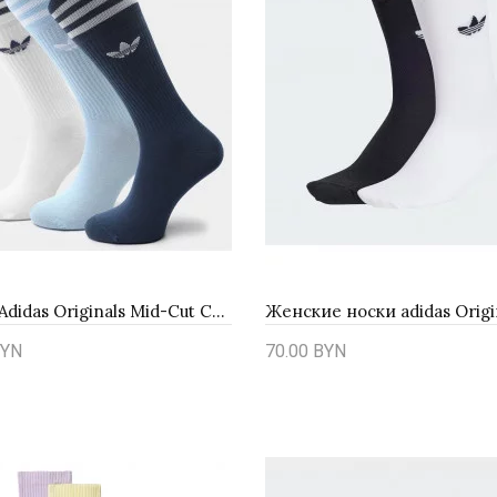
Носки Adidas Originals Mid-Cut Crew 3Pack FM0624
YN
70.00 BYN
ть
Купить