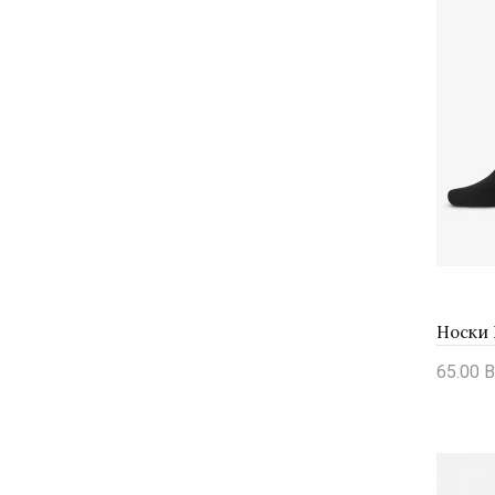
65.00 B
Купи