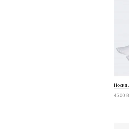
45.00 B
Купи