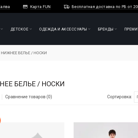
алва
Карта FUN
Бесплатная доставка по РБ от 200
ДЕТСКОЕ
ОДЕЖДА И АКСЕССУАРЫ
БРЕНДЫ
ПРЕМИ
НИЖНЕЕ БЕЛЬЕ / НОСКИ
ЕЕ БЕЛЬЕ / НОСКИ
Сравнение товаров (0)
Сортировка: