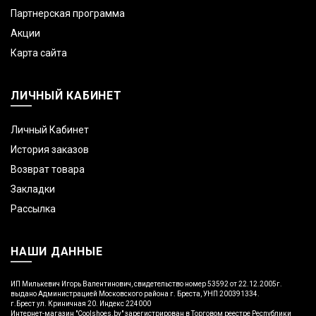
Партнерская программа
Акции
Карта сайта
ЛИЧНЫЙ КАБИНЕТ
Личный Кабинет
История заказов
Возврат товара
Закладки
Рассылка
НАШИ ДАННЫЕ
ИП Милькевич Игорь Валентинович, свидетельство номер 53592 от 22.12.2005г.
выдано Администрацией Московского района г. Бреста, УНП 200391334.
г.Брест ул. Криничная 20. Индекс 224000
Интернет-магазин "Coolshoes.by" зарегистрирован в Торговом реестре Республики