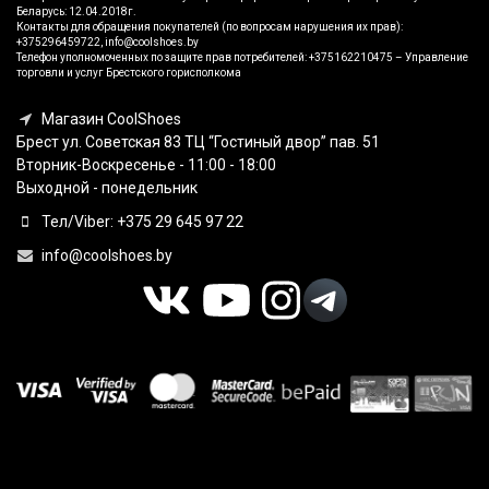
Беларусь: 12.04.2018г.
Контакты для обращения покупателей (по вопросам нарушения их прав):
+375296459722, info@coolshoes.by
Телефон уполномоченных по защите прав потребителей: +375162210475 – Управление
торговли и услуг Брестского горисполкома
Магазин CoolShoes
Брест ул. Советская 83 ТЦ “Гостиный двор” пав. 51
Вторник-Воскресенье - 11:00 - 18:00
Выходной - понедельник
Тел/Viber: +375 29 645 97 22
info@coolshoes.by