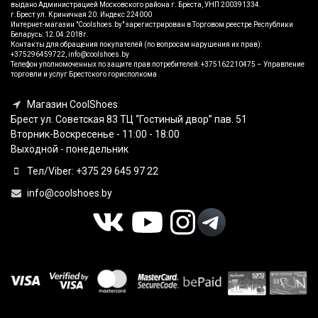
выдано Администрацией Московского района г. Бреста, УНП 200391334.
г.Брест ул. Криничная 20. Индекс 224000
Интернет-магазин "Coolshoes.by" зарегистрирован в Торговом реестре Республики
Беларусь: 12.04.2018г.
Контакты для обращения покупателей (по вопросам нарушения их прав):
+375296459722, info@coolshoes.by
Телефон уполномоченных по защите прав потребителей: +375162210475 – Управление
торговли и услуг Брестского горисполкома
Магазин CoolShoes
Брест ул. Советская 83 ТЦ “Гостиный двор” пав. 51
Вторник-Воскресенье - 11:00 - 18:00
Выходной - понедельник
Тел/Viber: +375 29 645 97 22
info@coolshoes.by