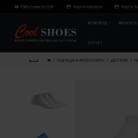
Работаем по СНГ
Карта покупок
Карта Х
МУЖСКОЕ
ЖЕНСКОЕ
OUTLET
ОДЕЖДА И АКСЕССУАРЫ
ДЕТСКИЕ
Н