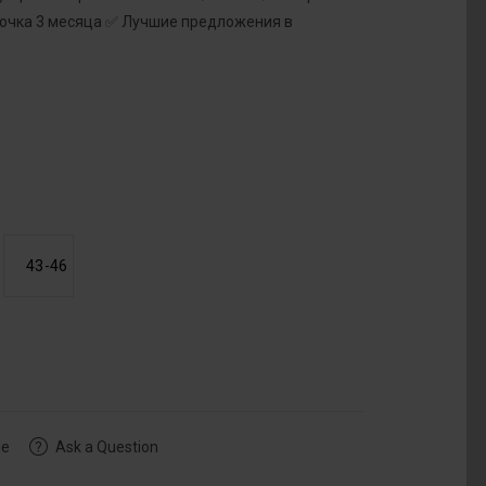
рочка 3 месяца ✅ Лучшие предложения в
43-46
ие
Ask a Question