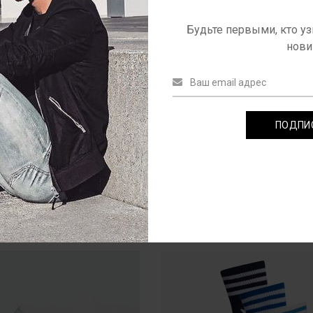
весн
Будьте первыми, кто уз
нови
ПОДПИ
Че
РЕКОМЕНДУЕМЫЕ ТОВАРЫ