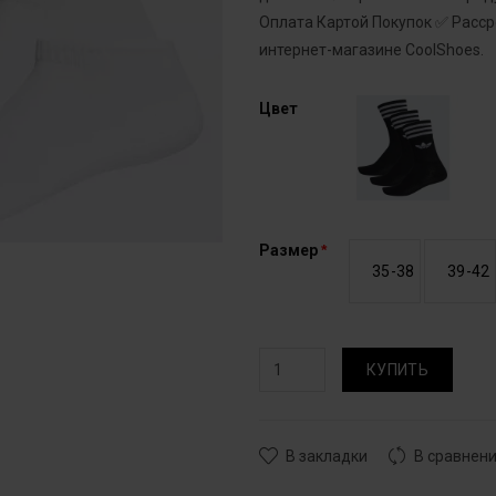
Оплата Картой Покупок ✅ Расс
интернет-магазине CoolShoes.
Цвет
Размер
35-38
39-42
КУПИТЬ
В закладки
В сравнен