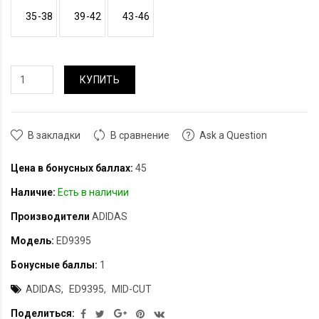
35-38
39-42
43-46
КУПИТЬ
В закладки
В сравнение
Ask a Question
Цена в бонусных баллах:
45
Наличие:
Есть в наличии
Производители
ADIDAS
Модель:
ED9395
Бонусные баллы:
1
ADIDAS
ED9395
MID-CUT
Поделиться: