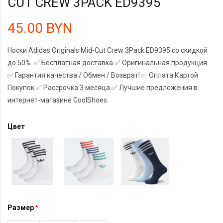
CUT CREW 3PACK ED9395
45.00 BYN
Носки Adidas Originals Mid-Cut Crew 3Pack ED9395 со скидкой
до 50%. ✅ Бесплатная доставка ✅ Оригинальная продукция.
✅ Гарантия качества / Обмен / Возврат! ✅ Оплата Картой
Покупок ✅ Рассрочка 3 месяца ✅ Лучшие предложения в
интернет-магазине CoolShoes.
Цвет
Размер