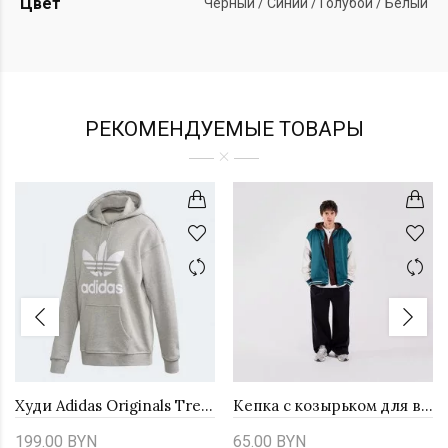
Цвет
Черный / Синий / Голубой / Белый
РЕКОМЕНДУЕМЫЕ ТОВАРЫ
Худи Adidas Originals Trefoil FM3304
Кепка с козырьком для всех adidas Linear Baseball KB2108 - черная
199.00 BYN
65.00 BYN