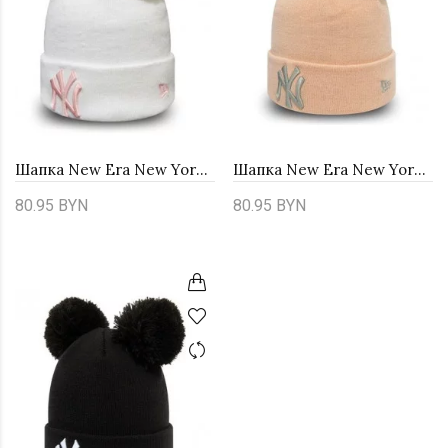
Шапка New Era New York Yankees 12134644
Шапка New Era New York Yankees 12134645
80.95 BYN
80.95 BYN