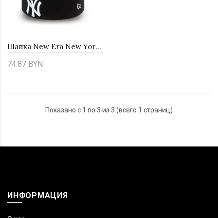
Шапка New Era New York Yankees 12134646
74.87 BYN
Показано с 1 по 3 из 3 (всего 1 страниц)
ИНФОРМАЦИЯ