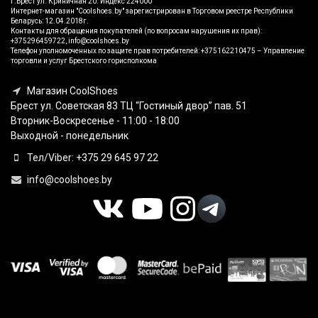
г.Брест ул. Криничная 20. Индекс 224000
Интернет-магазин "Coolshoes.by" зарегистрирован в Торговом реестре Республики
Беларусь: 12.04.2018г.
Контакты для обращения покупателей (по вопросам нарушения их прав):
+375296459722, info@coolshoes.by
Телефон уполномоченных по защите прав потребителей: +375162210475 – Управление
торговли и услуг Брестского горисполкома
Магазин CoolShoes
Брест ул. Советская 83 ТЦ “Гостиный двор” пав. 51
Вторник-Воскресенье - 11:00 - 18:00
Выходной - понедельник
Тел/Viber: +375 29 645 97 22
info@coolshoes.by