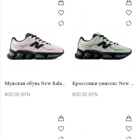
Мужская обувь New Balance U20008A6 - розовые
Кроссовки унисекс New Balance U20001B6 - зеленые
800.00 BYN
800.00 BYN