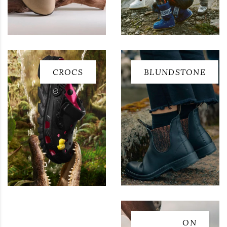
CROCS
BLUNDSTONE
ON