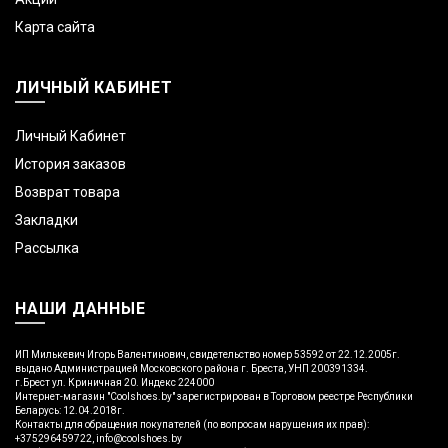
Карта сайта
ЛИЧНЫЙ КАБИНЕТ
Личный Кабинет
История заказов
Возврат товара
Закладки
Рассылка
НАШИ ДАННЫЕ
ИП Милькевич Игорь Валентинович, свидетельство номер 53592 от 22.12.2005г.
выдано Администрацией Московского района г. Бреста, УНП 200391334.
г.Брест ул. Криничная 20. Индекс 224000
Интернет-магазин "Coolshoes.by" зарегистрирован в Торговом реестре Республики
Беларусь: 12.04.2018г.
Контакты для обращения покупателей (по вопросам нарушения их прав):
+375296459722, info@coolshoes.by