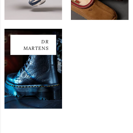
DR
MARTENS