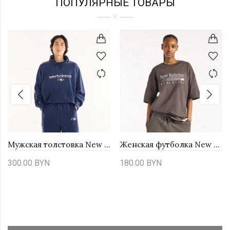
ПОПУЛЯРНЫЕ ТОВАРЫ
Мужская толстовка New Balance Trackside MT62W318NNY - темно-синяя
Женская футболка New Balance Trackside WT6297MKBLK - коричневая
300.00 BYN
180.00 BYN