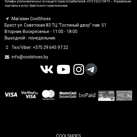
Телефон уполномоченных по защите прав потребителей: +375162210475 – Управление
торговли и услуг Брестского горисполкома
Магазин CoolShoes
Брест ул. Советская 83 ТЦ “Гостиный двор” пав. 51
Вторник-Воскресенье - 11:00 - 18:00
Выходной - понедельник
Тел/Viber: +375 29 645 97 22
info@coolshoes.by
COOLSHOES