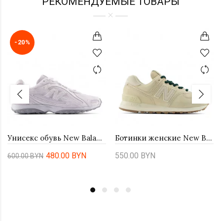
РЕКОМЕНДУЕМЫЕ ТОВАРЫ
-20%
Унисекс обувь New Balance U204LMMB - серые
Ботинки женские New Balance W57480T - бежевые
480.00 BYN
550.00 BYN
600.00 BYN