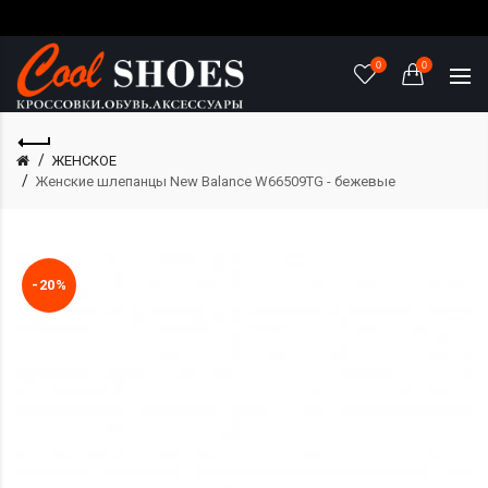
0
0
ЖЕНСКОЕ
Женские шлепанцы New Balance W66509TG - бежевые
-20%