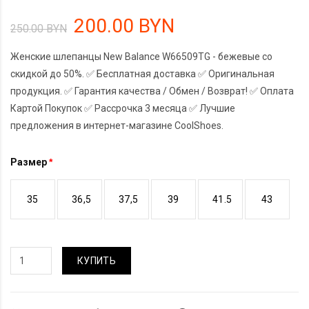
200.00 BYN
250.00 BYN
Женские шлепанцы New Balance W66509TG - бежевые со
скидкой до 50%. ✅ Бесплатная доставка ✅ Оригинальная
продукция. ✅ Гарантия качества / Обмен / Возврат! ✅ Оплата
Картой Покупок ✅ Рассрочка 3 месяца ✅ Лучшие
предложения в интернет-магазине CoolShoes.
Размер
35
36,5
37,5
39
41.5
43
КУПИТЬ