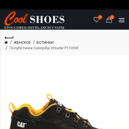
0
0
ЖЕНСКОЕ
БОТИНКИ
Полуботинки Caterpillar Intruder P110592