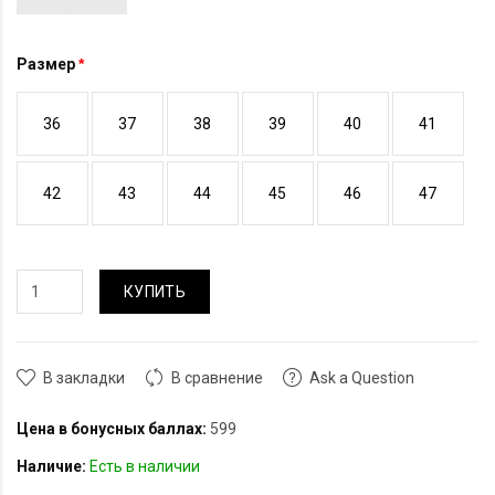
Размер
36
37
38
39
40
41
42
43
44
45
46
47
КУПИТЬ
В закладки
В сравнение
Ask a Question
Цена в бонусных баллах:
599
Наличие:
Есть в наличии