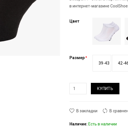
в интернет-магазине CoolShoe
Цвет
Размер
39-43
42-4
КУПИТЬ
В закладки
В сравне
Наличие:
Есть в наличии